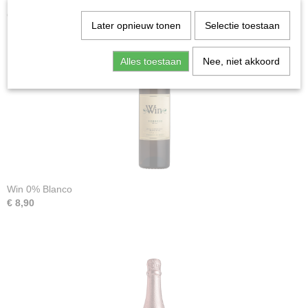
Ook interessant
Later opnieuw tonen
Selectie toestaan
Alles toestaan
Nee, niet akkoord
Win 0% Blanco
€ 8,90