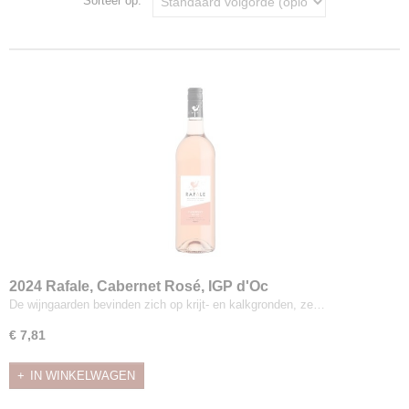
Sorteer op:
2024 Rafale, Cabernet Rosé, IGP d'Oc
De wijngaarden bevinden zich op krijt- en kalkgronden, ze…
€ 7,81
IN WINKELWAGEN