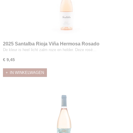
2025 Santalba Rioja Viña Hermosa Rosado
De kleur is heel licht zalm roze en helder. Deze rosé…
€ 9,45
IN WINKELWAGEN