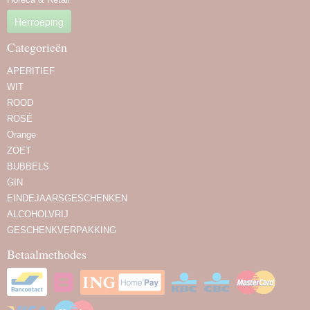
Herroeping
Categorieën
APERITIEF
WIT
ROOD
ROSÉ
Orange
ZOET
BUBBELS
GIN
EINDEJAARSGESCHENKEN
ALCOHOLVRIJ
GESCHENKVERPAKKING
Betaalmethodes