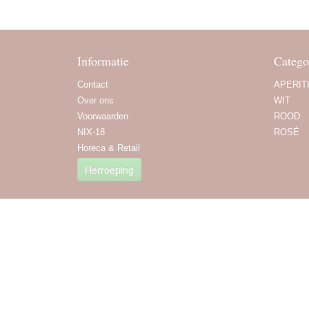
Informatie
Catego
Contact
APERIT
Over ons
WIT
Voorwaarden
ROOD
NIX-18
ROSÉ
Horeca & Retail
Herroeping