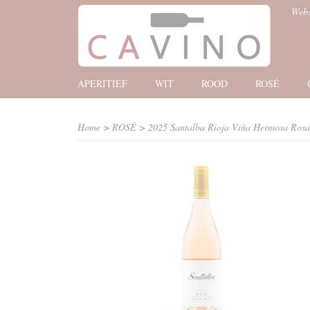
Web
APERITIEF
WIT
ROOD
ROSÉ
Home
>
ROSÉ
>
2025 Santalba Rioja Viña Hermosa Ros