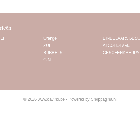
rieën
IEF
Orange
EINDEJAARSGES
ZOET
ALCOHOLVRIJ
BUBBELS
GESCHENKVERPA
GIN
© 2026 www.cavino.be - Powered by Shoppagina.nl