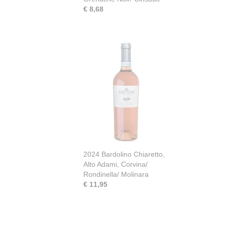
€ 8,68
2024 Bardolino Chiaretto,
Alto Adami, Corvina/
Rondinella/ Molinara
€ 11,95