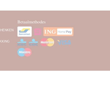
Betaalmethodes
CHENKEN
KKING