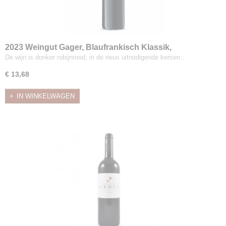
2023 Weingut Gager, Blaufrankisch Klassik,
Mittelburgenland
De wijn is donker robijnrood, in de neus uitnodigende kersen…
€ 13,68
IN WINKELWAGEN