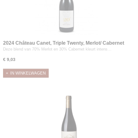
2024 Château Canet, Triple Twenty, Merlot/ Cabernet
Sauvignon
Deze blend van 70% Merlot en 30% Cabernet kleurt intens…
€ 9,03
IN WINKELWAGEN