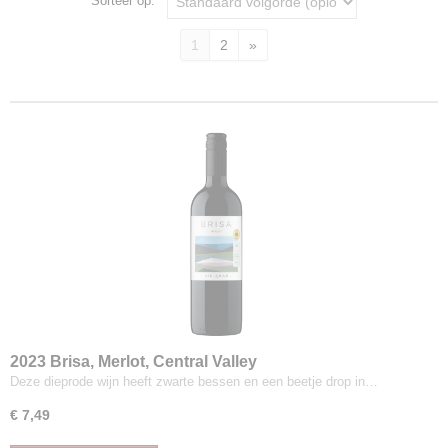
Sorteer op:
1
2
»
2023 Brisa, Merlot, Central Valley
Deze dieprode wijn heeft zwarte bessen en een beetje drop in…
€ 7,49