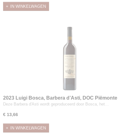
IN WINKELWAGEN
2023 Luigi Bosca, Barbera d’Asti, DOC Piëmonte
Deze Barbera d'Asti wordt geproduceerd door Bosca, het…
€ 13,66
IN WINKELWAGEN