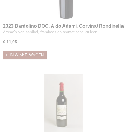
2023 Bardolino DOC, Aldo Adami, Corvina/ Rondinella/
Molinara
Aroma’s van aardbei, framboos en aromatische kruiden…
€ 11,95
IN WINKELWAGEN