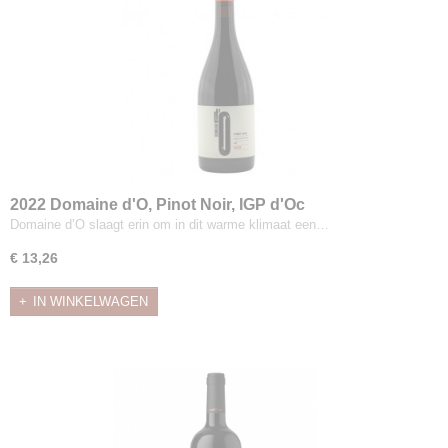
2022 Domaine d'O, Pinot Noir, IGP d'Oc
Domaine d’O slaagt erin om in dit warme klimaat een…
€ 13,26
IN WINKELWAGEN