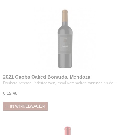
2021 Caoba Oaked Bonarda, Mendoza
Donkere bessen, ledertoetsen, mooi versmolten tannines en de…
€ 12,48
IN WINKELWAGEN