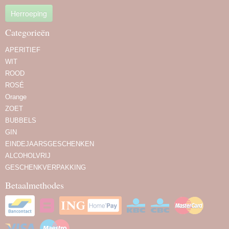
Herroeping
Categorieën
APERITIEF
WIT
ROOD
ROSÉ
Orange
ZOET
BUBBELS
GIN
EINDEJAARSGESCHENKEN
ALCOHOLVRIJ
GESCHENKVERPAKKING
Betaalmethodes