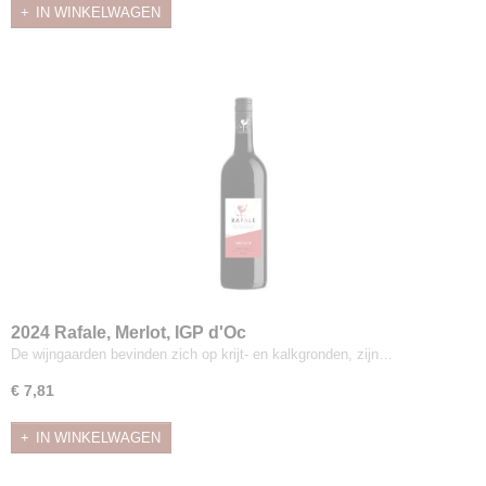
IN WINKELWAGEN
2024 Rafale, Merlot, IGP d'Oc
De wijngaarden bevinden zich op krijt- en kalkgronden, zijn…
€ 7,81
IN WINKELWAGEN