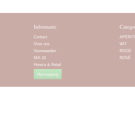
Informatie
Catego
Contact
APERIT
Over ons
WIT
Voorwaarden
ROOD
NIX-18
ROSÉ
Horeca & Retail
Herroeping