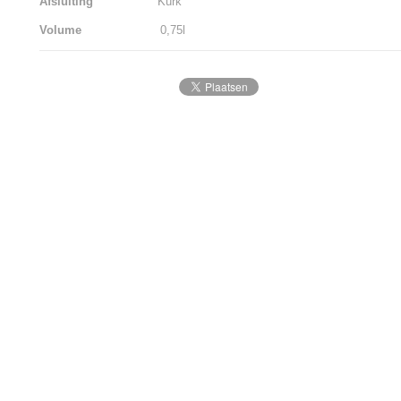
Afsluiting
Kurk
Volume
0,75l