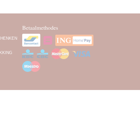
Betaalmethodes
CHENKEN
KKING