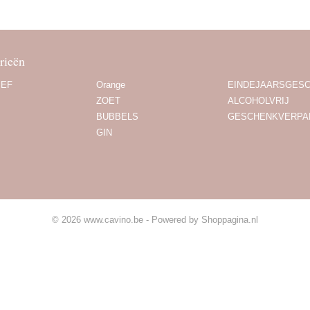
rieën
IEF
Orange
EINDEJAARSGES
ZOET
ALCOHOLVRIJ
BUBBELS
GESCHENKVERPA
GIN
© 2026 www.cavino.be - Powered by Shoppagina.nl