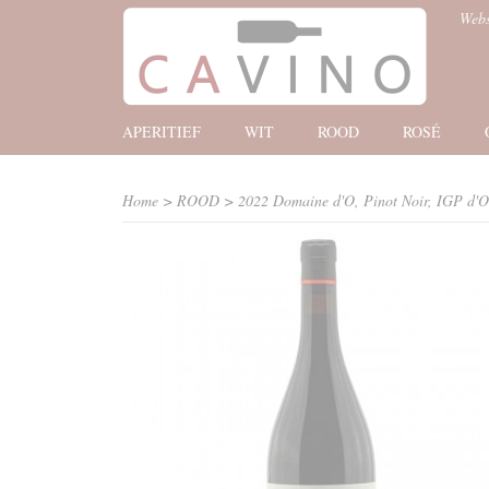
Web
APERITIEF
WIT
ROOD
ROSÉ
Home
>
ROOD
>
2022 Domaine d'O, Pinot Noir, IGP d'O