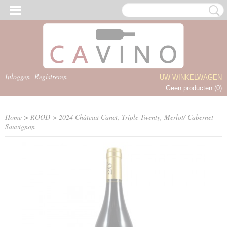
Inloggen
Registreren
UW WINKELWAGEN
Geen producten
(0)
Home
>
ROOD
>
2024 Château Canet, Triple Twenty, Merlot/ Cabernet
Sauvignon