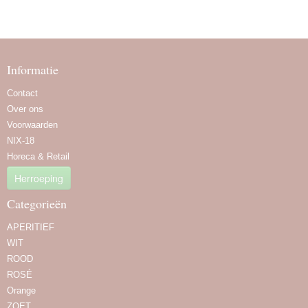
Informatie
Contact
Over ons
Voorwaarden
NIX-18
Horeca & Retail
Herroeping
Categorieën
APERITIEF
WIT
ROOD
ROSÉ
Orange
ZOET