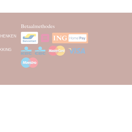
Betaalmethodes
CHENKEN
KKING