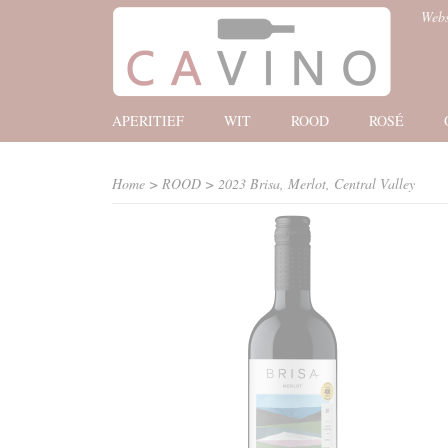
Web
APERITIEF
WIT
ROOD
ROSÉ
Home
>
ROOD
>
2023 Brisa, Merlot, Central Valley