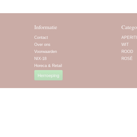
Informatie
Catego
Contact
APERIT
Over ons
WIT
Voorwaarden
ROOD
NIX-18
ROSÉ
Horeca & Retail
Herroeping