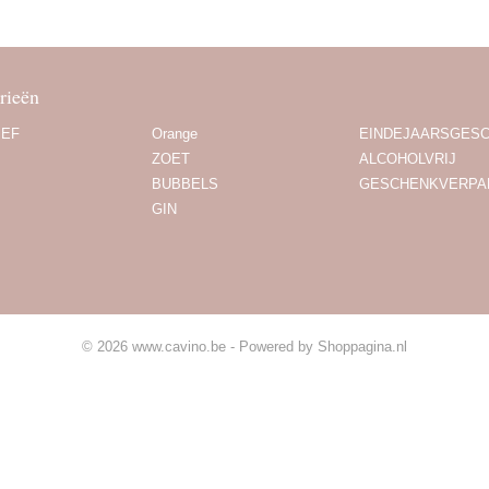
rieën
IEF
Orange
EINDEJAARSGES
ZOET
ALCOHOLVRIJ
BUBBELS
GESCHENKVERPA
GIN
© 2026 www.cavino.be - Powered by Shoppagina.nl