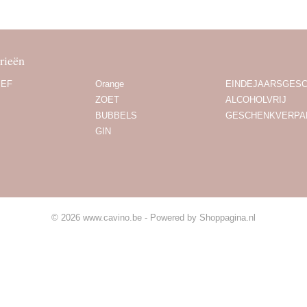
rieën
IEF
Orange
EINDEJAARSGES
ZOET
ALCOHOLVRIJ
BUBBELS
GESCHENKVERPA
GIN
© 2026 www.cavino.be - Powered by Shoppagina.nl