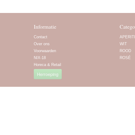
Informatie
Catego
Contact
APERIT
Over ons
WIT
Voorwaarden
ROOD
NIX-18
ROSÉ
Horeca & Retail
Herroeping