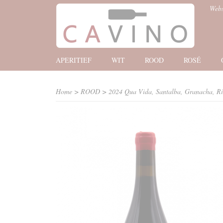
Web
APERITIEF
WIT
ROOD
ROSÉ
Home
>
ROOD
>
2024 Qua Vida, Santalba, Granacha, Ri