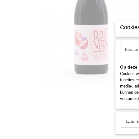
Cookies
Toeste
Op deze 
Cookies wo
functies e
media-, ad
kunnen dez
verzameld 
Later 