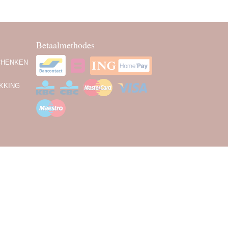
Betaalmethodes
CHENKEN
KKING