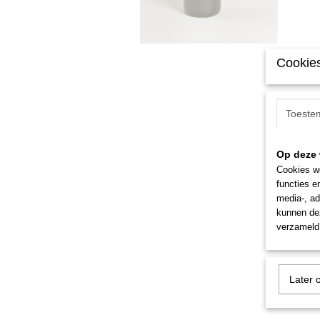
Cookies
Toeste
Op deze 
Cookies wo
functies e
media-, ad
kunnen dez
verzameld 
Later 