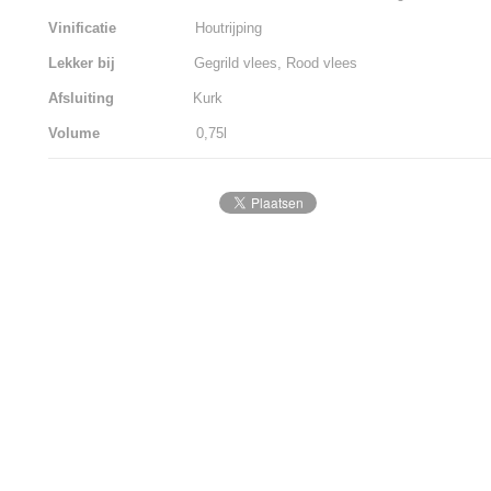
Vinificatie
Houtrijping
Lekker bij
Gegrild vlees, Rood vlees
Afsluiting
Kurk
Volume
0,75l