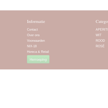
Informatie
Catego
Contact
APERIT
Over ons
WIT
Voorwaarden
ROOD
NIX-18
ROSÉ
Horeca & Retail
Herroeping