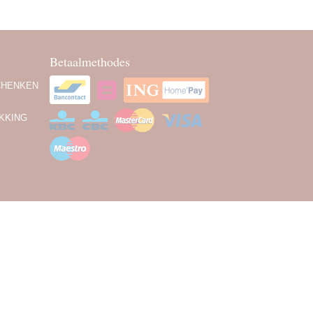
Betaalmethodes
CHENKEN
KKING