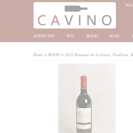
Web
APERITIEF
WIT
ROOD
ROSÉ
Home
>
ROOD
>
2018 Domaine de la Grave, Tradition, M