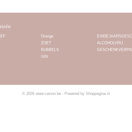
rieën
IEF
Orange
EINDEJAARSGES
ZOET
ALCOHOLVRIJ
BUBBELS
GESCHENKVERPA
GIN
© 2026 www.cavino.be - Powered by Shoppagina.nl